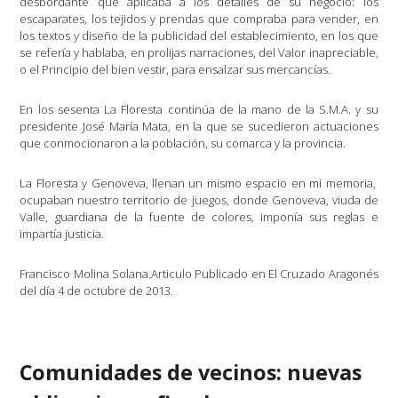
desbordante que aplicaba a los detalles de su negocio: los
escaparates, los tejidos y prendas que compraba para vender, en
los textos y diseño de la publicidad del establecimiento, en los que
se refería y hablaba, en prolijas narraciones, del Valor inapreciable,
o el Principio del bien vestir, para ensalzar sus mercancías.
En los sesenta La Floresta continúa de la mano de la S.M.A. y su
presidente José María Mata, en la que se sucedieron actuaciones
que conmocionaron a la población, su comarca y la provincia.
La Floresta y Genoveva, llenan un mismo espacio en mi memoria,
ocupaban nuestro territorio de juegos, donde Genoveva, viuda de
Valle, guardiana de la fuente de colores, imponía sus reglas e
impartía justicia.
Francisco Molina Solana.Articulo Publicado en El Cruzado Aragonés
del día 4 de octubre de 2013.
Comunidades de vecinos: nuevas