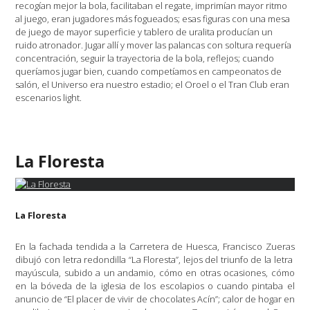
recogían mejor la bola, facilitaban el regate, imprimían mayor ritmo
al juego, eran jugadores más fogueados; esas figuras con una mesa
de juego de mayor superficie y tablero de uralita producían un
ruido atronador. Jugar allí y mover las palancas con soltura requería
concentración, seguir la trayectoria de la bola, reflejos; cuando
queríamos jugar bien, cuando competíamos en campeonatos de
salón, el Universo era nuestro estadio; el Oroel o el Tran Club eran
escenarios light.
La Floresta
La Floresta
En la fachada tendida a la Carretera de Huesca, Francisco Zueras
dibujó con letra redondilla “La Floresta”, lejos del triunfo de la letra
mayúscula, subido a un andamio, cómo en otras ocasiones, cómo
en la bóveda de la iglesia de los escolapios o cuando pintaba el
anuncio de “El placer de vivir de chocolates Acín”; calor de hogar en