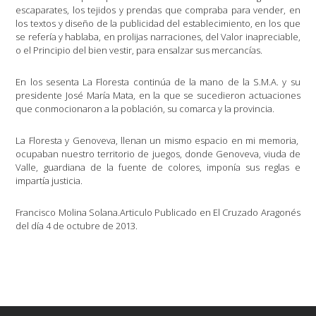
escaparates, los tejidos y prendas que compraba para vender, en
los textos y diseño de la publicidad del establecimiento, en los que
se refería y hablaba, en prolijas narraciones, del Valor inapreciable,
o el Principio del bien vestir, para ensalzar sus mercancías.
En los sesenta La Floresta continúa de la mano de la S.M.A. y su
presidente José María Mata, en la que se sucedieron actuaciones
que conmocionaron a la población, su comarca y la provincia.
La Floresta y Genoveva, llenan un mismo espacio en mi memoria,
ocupaban nuestro territorio de juegos, donde Genoveva, viuda de
Valle, guardiana de la fuente de colores, imponía sus reglas e
impartía justicia.
Francisco Molina Solana.Articulo Publicado en El Cruzado Aragonés
del día 4 de octubre de 2013.
Navegación
de