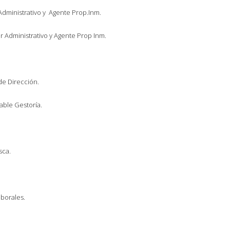
dministrativo y Agente Prop.Inm.
r Administrativo y Agente Prop Inm.
de Dirección.
ble Gestoría.
sca.
borales.