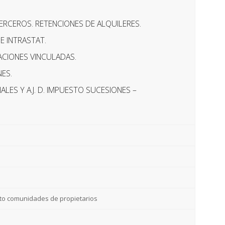
RCEROS. RETENCIONES DE ALQUILERES.
E INTRASTAT.
ACIONES VINCULADAS.
NES.
LES Y A.J. D. IMPUESTO SUCESIONES –
nto comunidades de propietarios