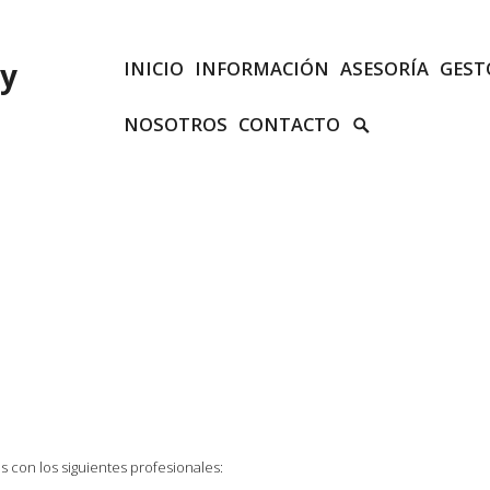
 y
INICIO
INFORMACIÓN
ASESORÍA
GEST
SEARCH
NOSOTROS
CONTACTO
TOGGLE
 con los siguientes profesionales: