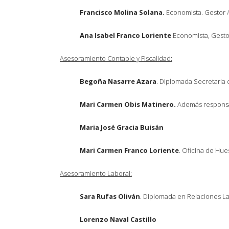
Francisco Molina Solana.
Economista. Gestor A
Ana Isabel Franco Loriente
.Economista, Gesto
Asesoramiento Contable y Fiscalidad:
Begoña Nasarre Azara
. Diplomada Secretaria 
Mari Carmen Obis Matinero.
Además responsa
Maria José Gracia Buisán
M
ari Carmen Franco Loriente
. Oficina de Hue
Asesoramiento Laboral:
Sara Rufas Oliván
. Diplomada en Relaciones La
Lorenzo Naval Castillo