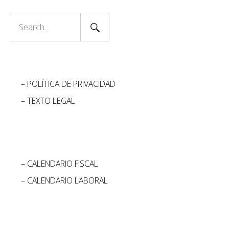
Search
Search
Submit
for:
– POLÍTICA DE PRIVACIDAD
– TEXTO LEGAL
– CALENDARIO FISCAL
– CALENDARIO LABORAL