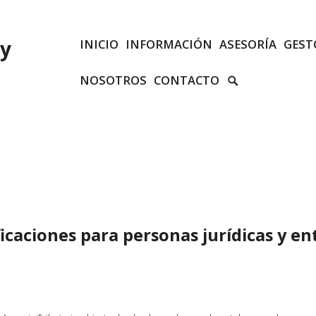
 y
INICIO
INFORMACIÓN
ASESORÍA
GEST
SEARCH
NOSOTROS
CONTACTO
TOGGLE
ficaciones para personas jurídicas y e