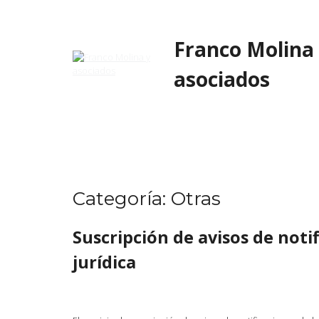
Skip
to
content
Franco Molina
asociados
Categoría:
Otras
Suscripción de avisos de noti
jurídica