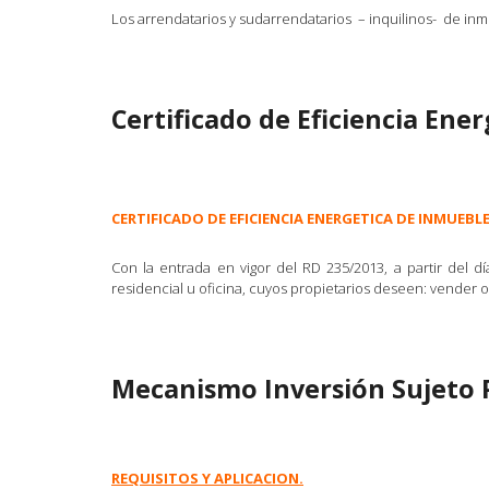
Los arrendatarios y sudarrendatarios – inquilinos- de i
Certificado de Eficiencia Ene
CERTIFICADO DE EFICIENCIA ENERGETICA DE INMUEBL
Con la entrada en vigor del RD 235/2013, a partir del día
residencial u oficina, cuyos propietarios deseen: vender o
Mecanismo Inversión Sujeto P
REQUISITOS Y APLICACION.