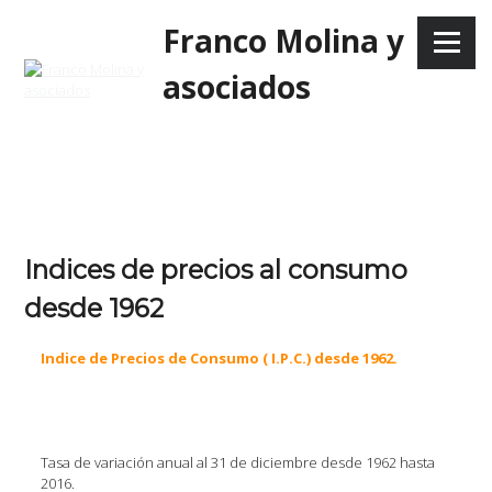
Skip
Franco Molina y
to
Menu
content
asociados
Indices de precios al consumo
desde 1962
Indice de Precios de Consumo ( I.P.C.) desde 1962.
Tasa de variación anual al 31 de diciembre desde 1962 hasta
2016.