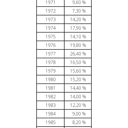
1971
9,60 %
1972
7,30 %
1973
14,20 %
1974
17,90 %
1975
14,10 %
1976
19,80 %
1977
26,40 %
1978
16,50 %
1979
15,60 %
1980
15,20 %
1981
14,40 %
1982
14,00 %
1983
12,20 %
1984
9,00 %
1985
8,20 %