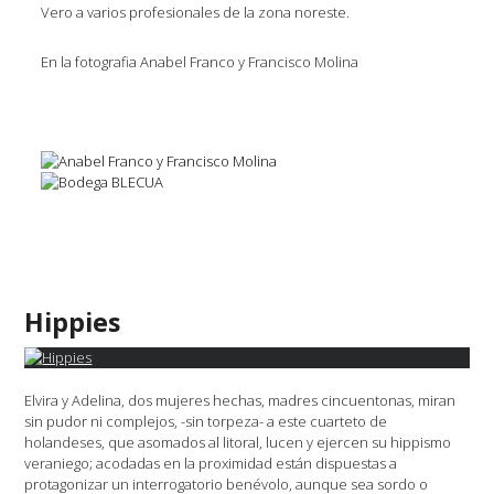
Vero a varios profesionales de la zona noreste.
En la fotografia Anabel Franco y Francisco Molina
Hippies
Elvira y Adelina, dos mujeres hechas, madres cincuentonas, miran
sin pudor ni complejos, -sin torpeza- a este cuarteto de
holandeses, que asomados al litoral, lucen y ejercen su hippismo
veraniego; acodadas en la proximidad están dispuestas a
protagonizar un interrogatorio benévolo, aunque sea sordo o