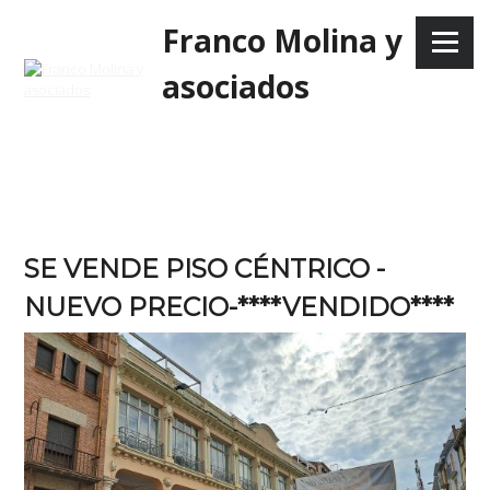
Skip
Franco Molina y
to
Menu
content
asociados
SE VENDE PISO CÉNTRICO -
NUEVO PRECIO-****VENDIDO****