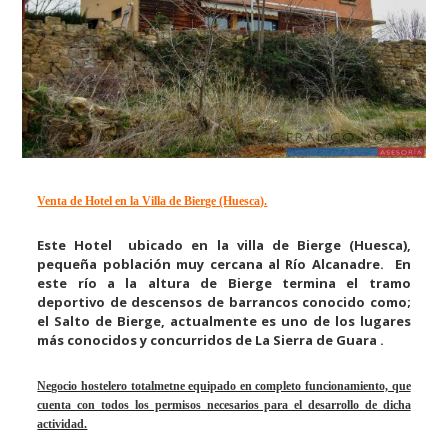
Venta de Hotel en la Villa de Bierge (Huesca).
Este Hotel ubicado en la villa de Bierge (Huesca),
pequeña población muy cercana al Río Alcanadre. En
este río a la altura de Bierge termina el tramo
deportivo de descensos de barrancos conocido como;
el Salto de Bierge, actualmente es uno de los lugares
más conocidos y concurridos de La Sierra de Guara .
Negocio hostelero totalmetne equipado en completo funcionamiento, que
cuenta con todos los permisos necesarios para el desarrollo de dicha
actividad.