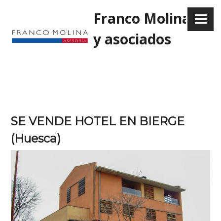
Skip
Franco Molina
to
Menu
content
y asociados
SE VENDE HOTEL EN BIERGE
(Huesca)