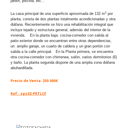
jardín, piscina, etc…
2
La casa principal de una superficie aproximada de 132 m
por
planta, consta de dos plantas totalmente acondicionadas y otra
diáfana. Recientemente se hizo una rehabilitación integral que
incluye tejado y estructura general, además del interior de la
vivienda. En la planta baja: cocina-comedor con salida al
patio exterior donde se encuentran entre otras dependencias,
un amplio garaje, un cuarto de caldera y un gran portón con
salida a la calle principal. En la Planta primera, se encuentra
otra cocina-comedor con chimenea, salón, varios dormitorios (6)
y baño. La planta segunda dispone de una amplia zona diáfana
abuhardillada.
Precio de Venta: 250.000€
Ref.: zgz32-PRTLCF