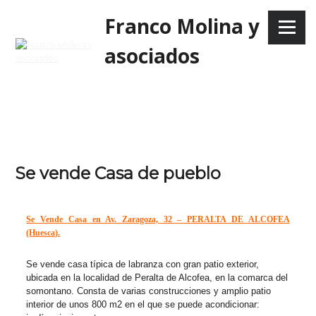
Skip
Franco Molina y
to
Menu
content
asociados
Se vende Casa de pueblo
Se Vende Casa en Av. Zaragoza, 32 – PERALTA DE ALCOFEA
(Huesca).
Se vende casa típica de labranza con gran patio exterior,
ubicada en la localidad de Peralta de Alcofea, en la comarca del
somontano. Consta de varias construcciones y amplio patio
interior de unos 800 m2 en el que se puede acondicionar: