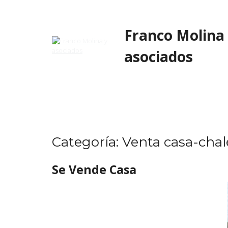
Skip
to
content
Franco Molina
asociados
Categoría:
Venta casa-chal
Se Vende Casa