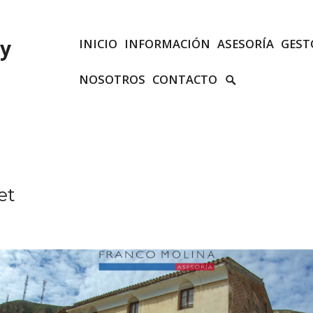
 y
INICIO
INFORMACIÓN
ASESORÍA
GEST
SEARCH
NOSOTROS
CONTACTO
TOGGLE
et