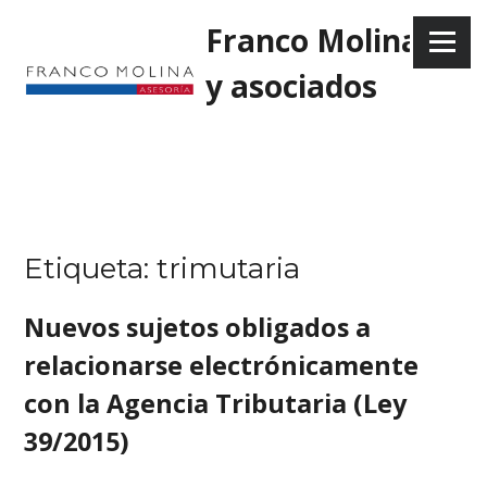
Skip
Franco Molina
to
Menu
content
y asociados
Etiqueta:
trimutaria
Nuevos sujetos obligados a
relacionarse electrónicamente
con la Agencia Tributaria (Ley
39/2015)