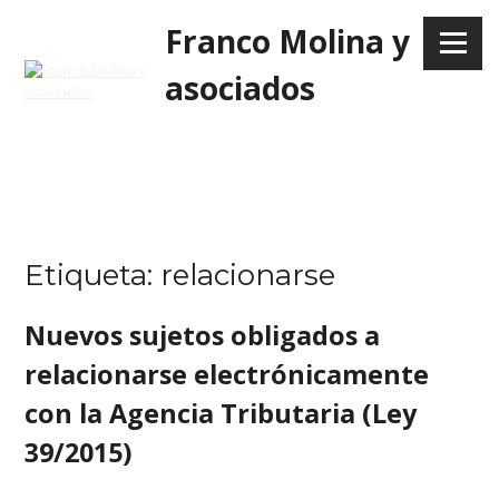
Skip
Franco Molina y
to
Menu
content
asociados
Etiqueta:
relacionarse
Nuevos sujetos obligados a
relacionarse electrónicamente
con la Agencia Tributaria (Ley
39/2015)