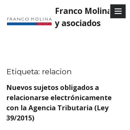
Skip
Franco Molina
to
Menu
content
y asociados
Etiqueta:
relacion
Nuevos sujetos obligados a
relacionarse electrónicamente
con la Agencia Tributaria (Ley
39/2015)