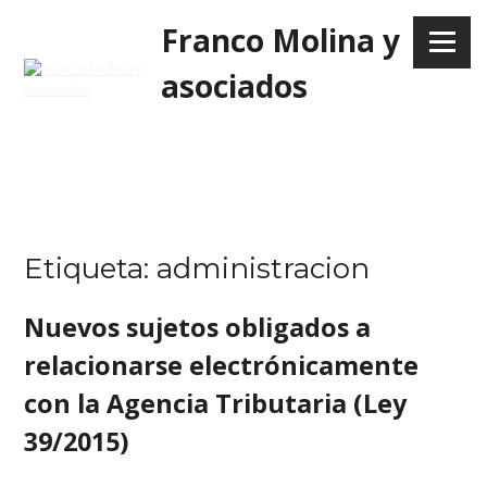
Skip
Franco Molina y
to
Menu
content
asociados
Etiqueta:
administracion
Nuevos sujetos obligados a
relacionarse electrónicamente
con la Agencia Tributaria (Ley
39/2015)