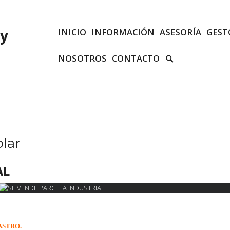
 y
INICIO
INFORMACIÓN
ASESORÍA
GEST
SEARCH
NOSOTROS
CONTACTO
TOGGLE
olar
AL
RBASTRO.