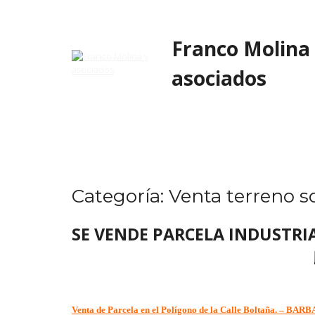
Skip
to
content
Franco Molina
asociados
Categoría:
Venta terreno s
SE VENDE PARCELA INDUSTRI
Venta de Parcela en el Polígono de la Calle Boltaña. – BA