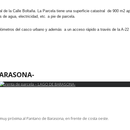
ial de la Calle Boltaña. La Parcela tiene una superficie catastral de 900 m
 de agua, electricidad, etc. a pie de parcela.
lómetros del casco urbano y además a un acceso rápido a través de la A-22 
 BARASONA-
muy próxima al Pantano de Barasona, en frente de costa oeste.