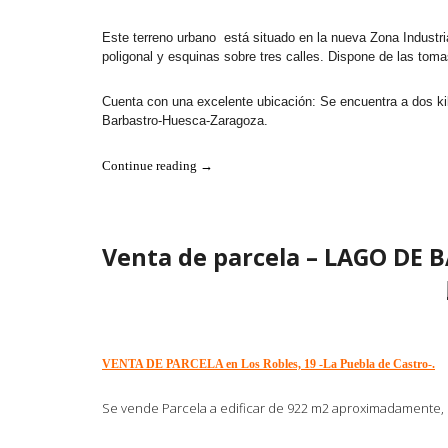
Este terreno urbano está situado en la nueva Zona Industr
poligonal y esquinas sobre tres calles. Dispone de las tomas
Cuenta con una excelente ubicación: Se encuentra a dos ki
Barbastro-Huesca-Zaragoza.
«SE
Continue reading
→
VENDE
PARCELA
INDUSTRIAL»
Venta de parcela – LAGO DE
VENTA DE PARCELA en Los Robles, 19 -La Puebla de Castro-.
Se vende Parcela a edificar de 922 m2 aproximadamente, 